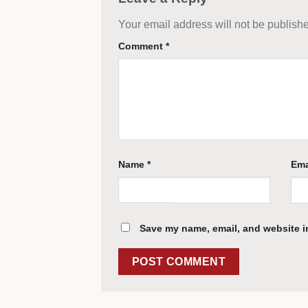
Your email address will not be publish
Comment
*
Name
*
Ema
Save my name, email, and website in