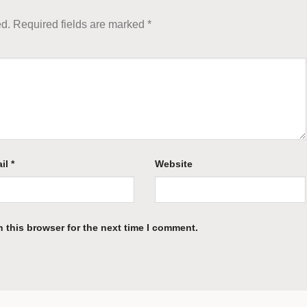
ed.
Required fields are marked
*
il
*
Website
 this browser for the next time I comment.