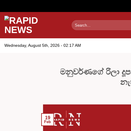
Skip
to
content
Wednesday, August 5th, 2026 - 02:17 AM
මනුවර්ණගේ රිලා දූප
නැහ
19
Feb