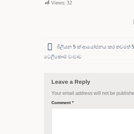
Views:
32
බිලියන 5 ක් ආයෝජනය කර තවමත් 
ටෙලිකොම් වංචාව
Leave a Reply
Your email address will not be publish
Comment
*