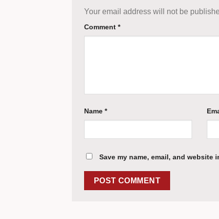
Your email address will not be publish
Comment
*
Name
*
Ema
Save my name, email, and website in