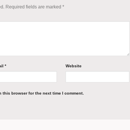
ed.
Required fields are marked
*
il
*
Website
 this browser for the next time I comment.