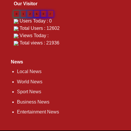
Our Visitor
0
1
2
6
0
2
Users Today : 0
Total Users : 12602
Views Today :
Total views : 21936
News
Local News
World News
Sport News
Business News
Entertainment News