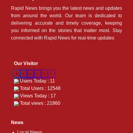
Rapid News brings you the latest news and updates
from around the world. Our team is dedicated to
delivering accurate and timely coverage, keeping
you informed on the stories that matter most. Stay
connected with Rapid News for real-time updates
Our Visitor
0
1
2
5
4
8
Users Today : 11
Total Users : 12548
Views Today : 17
Total views : 21860
News
Local News