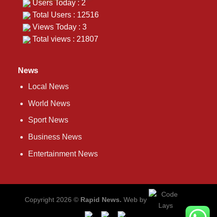
Users Today : 2
Total Users : 12516
Views Today : 3
Total views : 21807
News
Local News
World News
Sport News
Business News
Entertainment News
Copyright 2026 ©
Rapid News.
Web by