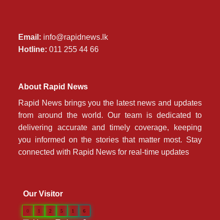
Email:
info@rapidnews.lk
Hotline:
011 255 44 66
About Rapid News
Rapid News brings you the latest news and updates
from around the world. Our team is dedicated to
delivering accurate and timely coverage, keeping
you informed on the stories that matter most. Stay
connected with Rapid News for real-time updates
Our Visitor
0
1
2
5
1
6