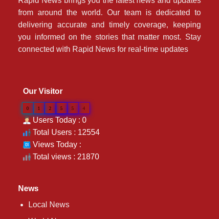
Rapid News brings you the latest news and updates
from around the world. Our team is dedicated to
delivering accurate and timely coverage, keeping
you informed on the stories that matter most. Stay
connected with Rapid News for real-time updates
Our Visitor
0
1
2
5
5
4
Users Today : 0
Total Users : 12554
Views Today :
Total views : 21870
News
Local News