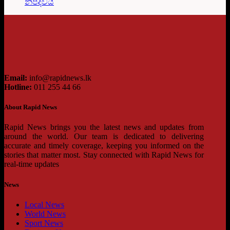
නිපදවයි
Email:
info@rapidnews.lk
Hotline:
011 255 44 66
About Rapid News
Rapid News brings you the latest news and updates from
around the world. Our team is dedicated to delivering
accurate and timely coverage, keeping you informed on the
stories that matter most. Stay connected with Rapid News for
real-time updates
News
Local News
World News
Sport News