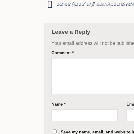
කෙහෙළියගේ ඥාති සහෝදරයෙක් අත්
Leave a Reply
Your email address will not be publish
Comment
*
Name
*
Ema
Save my name, email, and website in