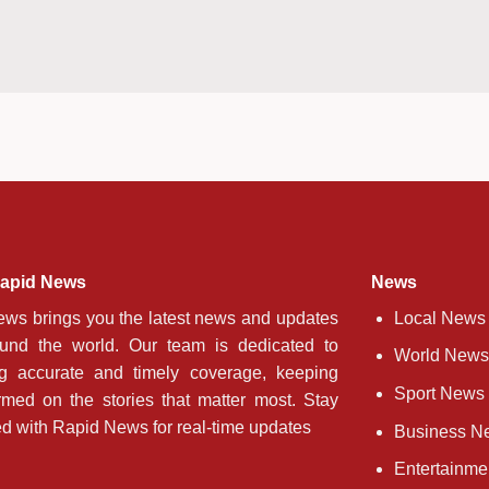
apid News
News
ws brings you the latest news and updates
Local News
ound the world. Our team is dedicated to
World News
ng accurate and timely coverage, keeping
Sport News
rmed on the stories that matter most. Stay
d with Rapid News for real-time updates
Business N
Entertainm