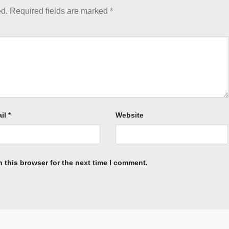
ed.
Required fields are marked
*
il
*
Website
 this browser for the next time I comment.