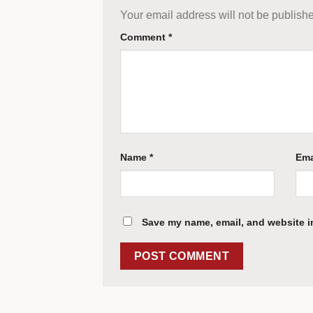
Your email address will not be publish
Comment
*
Name
*
Ema
Save my name, email, and website in