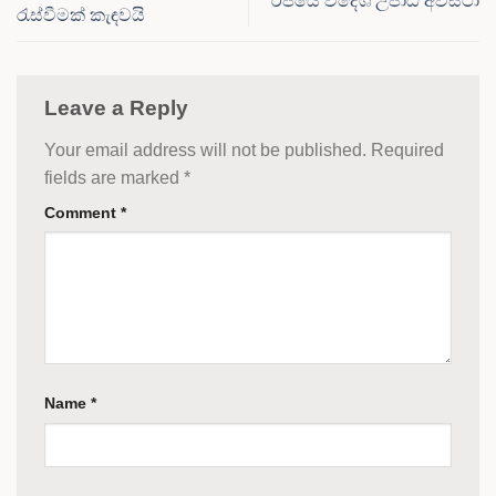
රජයේ විදේශ උපාධි අවස්ථා
රැස්වීමක් කැඳවයි
Leave a Reply
Your email address will not be published.
Required
fields are marked
*
Comment
*
Name
*