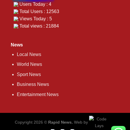
Users Today : 4
Total Users : 12563
Views Today : 5
Total views : 21884
News
Local News
World News
Sport News
Business News
Entertainment News
Copyright 2026 ©
Rapid News.
Web by