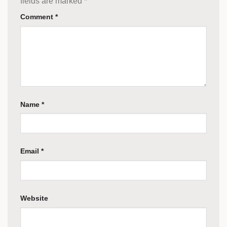
fields are marked
*
Comment
*
Name
*
Email
*
Website