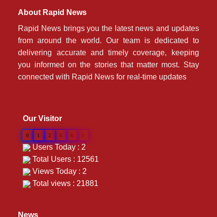
About Rapid News
Rapid News brings you the latest news and updates
from around the world. Our team is dedicated to
delivering accurate and timely coverage, keeping
you informed on the stories that matter most. Stay
connected with Rapid News for real-time updates
Our Visitor
0
1
2
5
6
1
Users Today : 2
Total Users : 12561
Views Today : 2
Total views : 21881
News