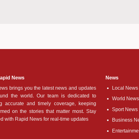
apid News
News
ws brings you the latest news and updates
Local News
ound the world. Our team is dedicated to
World News
ng accurate and timely coverage, keeping
Sport News
rmed on the stories that matter most. Stay
d with Rapid News for real-time updates
Business N
Entertainm