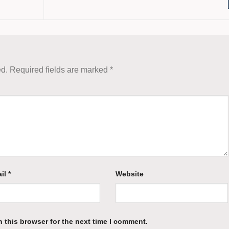
ed.
Required fields are marked
*
il
*
Website
 this browser for the next time I comment.