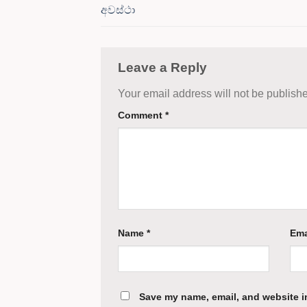
අවස්ථා
Leave a Reply
Your email address will not be publish
Comment
*
Name
*
Ema
Save my name, email, and website in