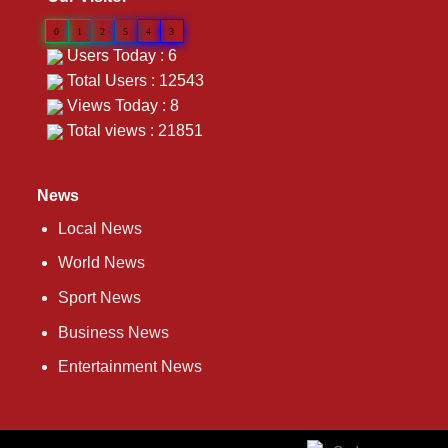
0
1
2
5
4
3
Users Today : 6
Total Users : 12543
Views Today : 8
Total views : 21851
News
Local News
World News
Sport News
Business News
Entertainment News