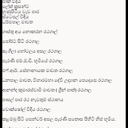
පාක් වීදිය
ලේක් ක්‍රසන්ට්
හුණුපිටිය වැව පාර
ස්ටෙපල් වීඳිය
ධර්මපාල මාවත
ගාස්තු අය නොකරන රථගාල්
පෝර්ට් සිටි රථගාල
ෂැංගිලා හෝටලය අසල රථගාල
පැරණි එම්.ඕ.ඩී. භූමියේ රථගාල
එෆ්.ආර්. සේනානායක මාවත රථගාල
ධනපාල මාවත, විහාරමහා දේවී උද්‍යාන පෙදෙසෙ රථගාල
ආනන්ද කුමාරස්වාමි මාවත ( ග්‍රීන් පාත්) රථගාල
පාසල් පාර රථ නැවතුම් ස්ථානය
වොක්ෂෝල් වීදිය රථගාල
කළම්බු සිටි සෙන්ටර් අසල පැරණි සතොස පිහිටි හිස් භූමිය.