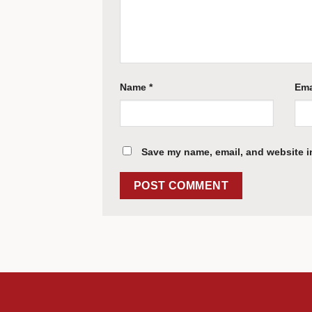
Name
*
Ema
Save my name, email, and website in