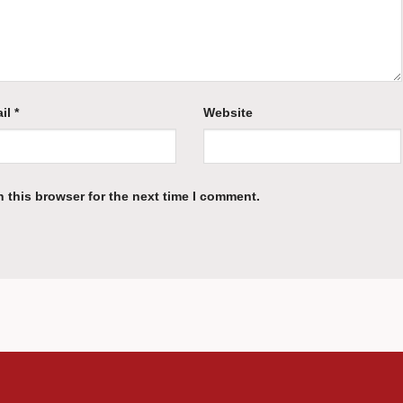
il
*
Website
 this browser for the next time I comment.