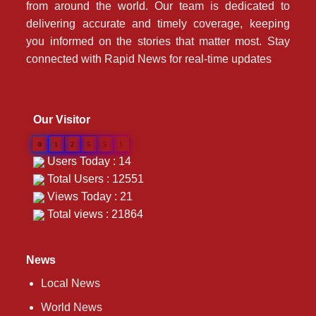
from around the world. Our team is dedicated to
delivering accurate and timely coverage, keeping
you informed on the stories that matter most. Stay
connected with Rapid News for real-time updates
Our Visitor
0
1
2
5
5
1
Users Today : 14
Total Users : 12551
Views Today : 21
Total views : 21864
News
Local News
World News