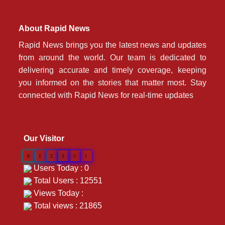
About Rapid News
Rapid News brings you the latest news and updates
from around the world. Our team is dedicated to
delivering accurate and timely coverage, keeping
you informed on the stories that matter most. Stay
connected with Rapid News for real-time updates
Our Visitor
0
1
2
5
5
1
Users Today : 0
Total Users : 12551
Views Today :
Total views : 21865