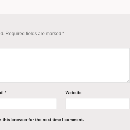
ed.
Required fields are marked
*
il
*
Website
 this browser for the next time I comment.