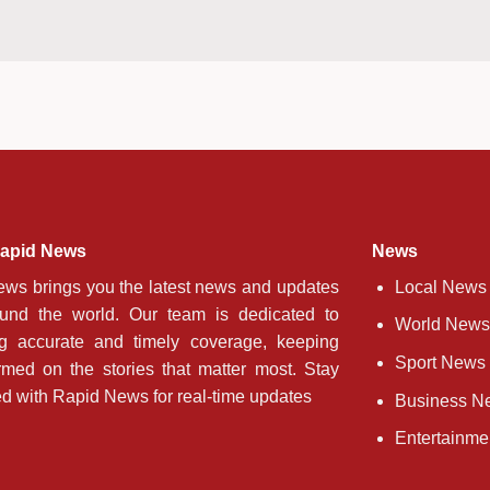
apid News
News
ws brings you the latest news and updates
Local News
ound the world. Our team is dedicated to
World News
ng accurate and timely coverage, keeping
Sport News
rmed on the stories that matter most. Stay
d with Rapid News for real-time updates
Business N
Entertainm