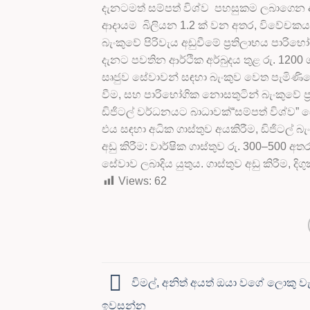
දැනටමත් සම්පත් විශ්ව පහසුකම ලබාගෙන ඇ
ආදායම බිලියන 1.2 ක් වන අතර, විවේචකය
බැංකුවේ පිරිවැය අඩුවීමේ ප්‍රතිලාභය පාරිභ
දැනට පවතින ආර්ථික අර්බුදය තුළ රු. 1200 
සෘජුව සේවාවන් සඳහා බැංකුව වෙත පැමිණිය
වීම, සහ පාරිභෝගික නොසතුටින් බැංකුවේ ප්
ඩිජිටල් වර්ධනයට බාධාවක්“සම්පත් විශ්ව” ස
එය සඳහා අධික ගාස්තුව අයකිරීම, ඩිජිටල් 
අඩු කිරීම: වාර්ෂික ගාස්තුව රු. 300–500 
සේවාව ලබාදිය යුතුය. ගාස්තුව අඩු කිරීම, දි
Views:
62
විමල්, අනිත් අයත් ඔයා වගේ ලොකු 
ඉවසන්න