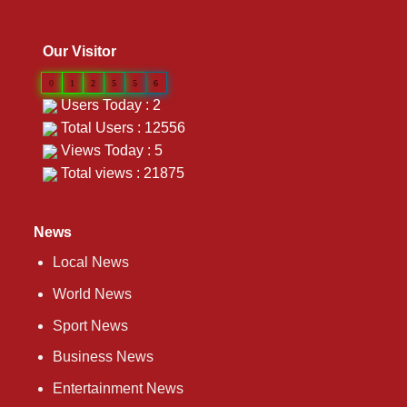
Our Visitor
0
1
2
5
5
6
Users Today : 2
Total Users : 12556
Views Today : 5
Total views : 21875
News
Local News
World News
Sport News
Business News
Entertainment News