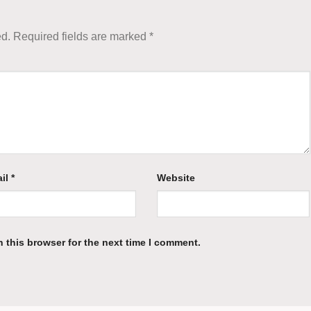
ed.
Required fields are marked
*
il
*
Website
 this browser for the next time I comment.