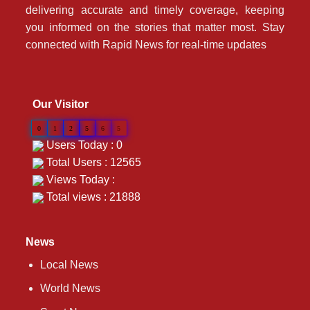
delivering accurate and timely coverage, keeping
you informed on the stories that matter most. Stay
connected with Rapid News for real-time updates
Our Visitor
0
1
2
5
6
5
Users Today : 0
Total Users : 12565
Views Today :
Total views : 21888
News
Local News
World News