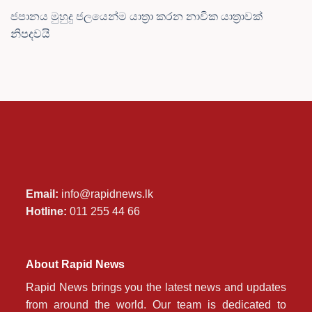
ජපානය මුහුදු ජලයෙන්ම යාත්‍රා කරන නාවික යාත්‍රාවක්
නිපදවයි
Email:
info@rapidnews.lk
Hotline:
011 255 44 66
About Rapid News
Rapid News brings you the latest news and updates
from around the world. Our team is dedicated to