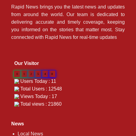
Rapid News brings you the latest news and updates
from around the world. Our team is dedicated to
delivering accurate and timely coverage, keeping
you informed on the stories that matter most. Stay
connected with Rapid News for real-time updates
Our Visitor
0
1
2
5
4
8
Users Today : 11
Total Users : 12548
Views Today : 17
Total views : 21860
News
Local News