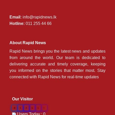
Email:
info@rapidnews.lk
Hotline:
011 255 44 66
About Rapid News
Rapid News brings you the latest news and updates
from around the world. Our team is dedicated to
delivering accurate and timely coverage, keeping
you informed on the stories that matter most. Stay
connected with Rapid News for real-time updates
Our Visitor
0
1
2
5
5
1
Users Today : 0