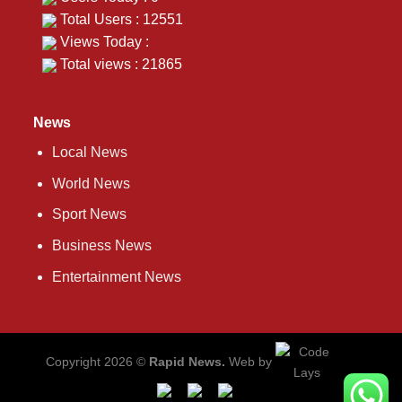
Total Users : 12551
Views Today :
Total views : 21865
News
Local News
World News
Sport News
Business News
Entertainment News
Copyright 2026 ©
Rapid News.
Web by