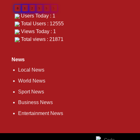
0
1
2
5
5
5
Users Today : 1
Total Users : 12555
Views Today : 1
Total views : 21871
News
Local News
World News
Sport News
Business News
Entertainment News