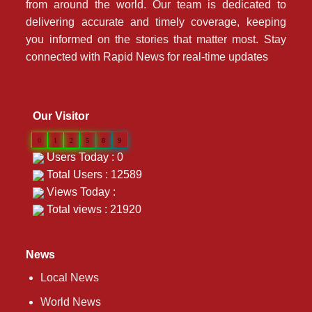
from around the world. Our team is dedicated to
delivering accurate and timely coverage, keeping
you informed on the stories that matter most. Stay
connected with Rapid News for real-time updates
Our Visitor
0
1
2
5
8
9
Users Today : 0
Total Users : 12589
Views Today :
Total views : 21920
News
Local News
World News