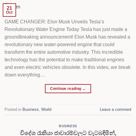
21
Oct
GAME CHANGER: Elon Musk Unveils Tesla’s
Revolutionary Water Engine Today Tesla has just made a
groundbreaking announcement! Elon Musk has revealed a
revolutionary new water-powered engine that could
transform the entire automotive industry. This incredible
technology has the potential to make traditional engines
and even electric vehicles obsolete. In this video, we break
down everything…
Continue reading
→
Posted in
Business
,
World
Leave a comment
BUSINESS
විදේශ රැකියා ජාවාරම්වලට වැටබඳිමින්‚